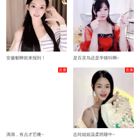
安徽貂蝉前来报到！
是百灵鸟还是学猪叫啊~
直播
直播
滴滴，有点才艺噢~
志玲姐姐温柔哄睡中~