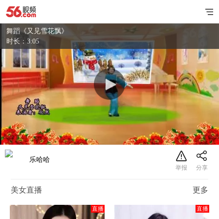
舞蹈《又见雪花飘》
时长：3:05
乐哈哈
美女直播
更多
直播
直播