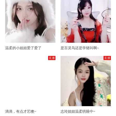
温柔的小姐姐爱了爱了
是百灵鸟还是学猪叫啊~
直播
直播
滴滴，有点才艺噢~
志玲姐姐温柔哄睡中~