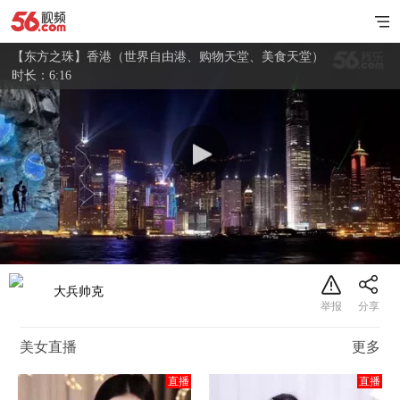
【东方之珠】香港（世界自由港、购物天堂、美食天堂）
时长：6:16
大兵帅克
美女直播
更多
直播
直播