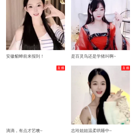
安徽貂蝉前来报到！
是百灵鸟还是学猪叫啊~
直播
直播
滴滴，有点才艺噢~
志玲姐姐温柔哄睡中~