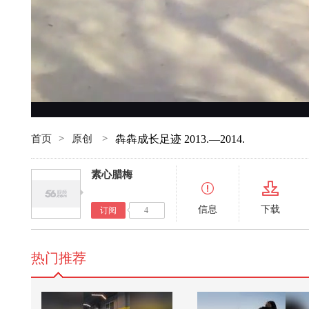
首页
>
原创
>
犇犇成长足迹 2013.—2014.
素心腊梅
信息
下载
订阅
4
热门推荐