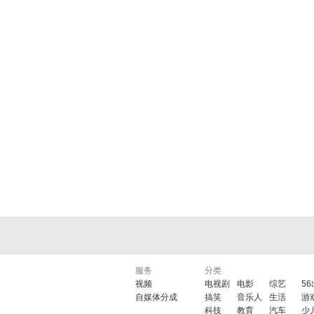
服务
分类
视频
电视剧
电影
综艺
5
自媒体分成
搞笑
音乐人
生活
游
科技
教育
汽车
少