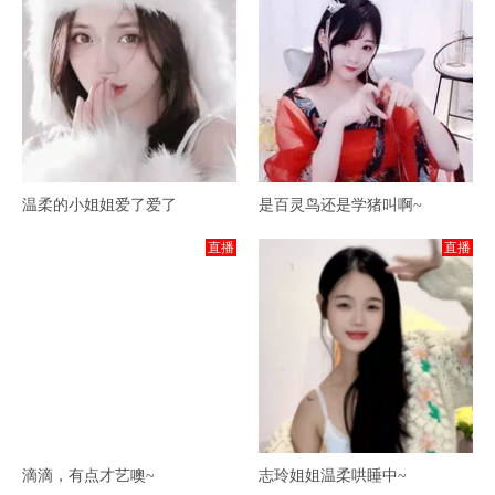
温柔的小姐姐爱了爱了
是百灵鸟还是学猪叫啊~
直播
直播
滴滴，有点才艺噢~
志玲姐姐温柔哄睡中~