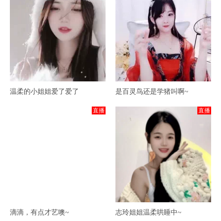
温柔的小姐姐爱了爱了
是百灵鸟还是学猪叫啊~
直播
直播
滴滴，有点才艺噢~
志玲姐姐温柔哄睡中~