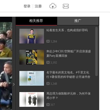
登录
注册
相关推荐
推广
站着发生关系，也构成强奸罪吗
3,284
奔赴少年CIIU空降狐厂开启浪漫盛
夏Party直播回放
3,192
名字最长的英文地名。#千里文化
行 #暑假里的科学秘密 @月涵书舍
@...
3,248
周总理力保陈毅评元帅，为何不保
邓小平？
317