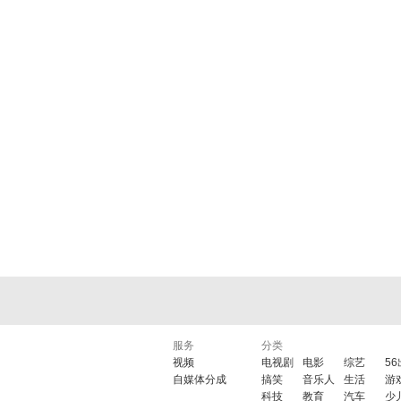
服务
分类
视频
电视剧
电影
综艺
5
自媒体分成
搞笑
音乐人
生活
游
科技
教育
汽车
少