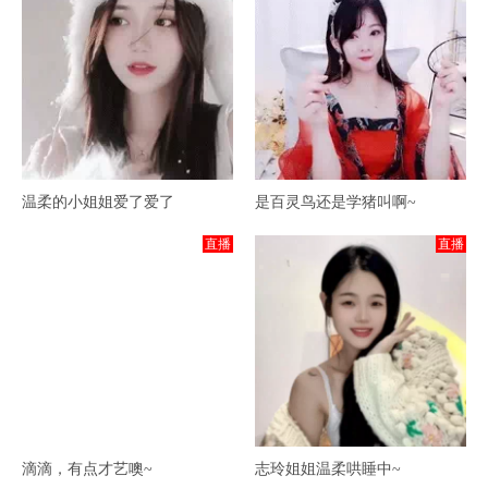
温柔的小姐姐爱了爱了
是百灵鸟还是学猪叫啊~
直播
直播
滴滴，有点才艺噢~
志玲姐姐温柔哄睡中~