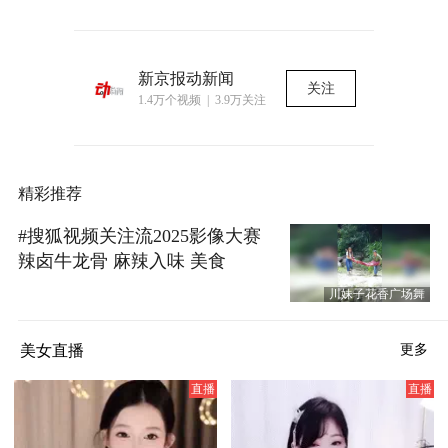
新京报动新闻
关注
1.4万个视频 | 3.9万关注
精彩推荐
#搜狐视频关注流2025影像大赛
辣卤牛龙骨 麻辣入味 美食
川妹子花香广场舞
美女直播
更多