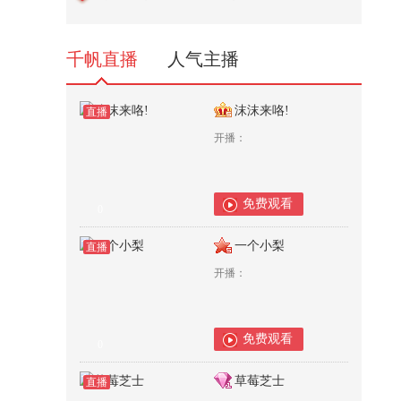
35,085
千帆直播
人气主播
沫沫来咯!
直播
开播：
免费观看
0
一个小梨
直播
开播：
免费观看
0
草莓芝士
直播