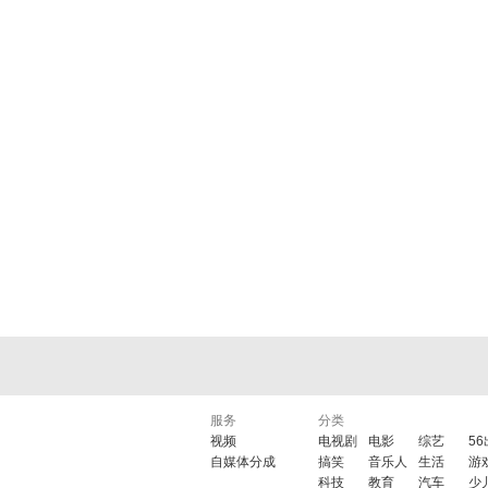
服务
分类
视频
电视剧
电影
综艺
5
自媒体分成
搞笑
音乐人
生活
游
科技
教育
汽车
少