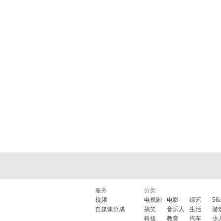
服务
分类
视频
电视剧
电影
综艺
5
自媒体分成
搞笑
音乐人
生活
游
科技
教育
汽车
少