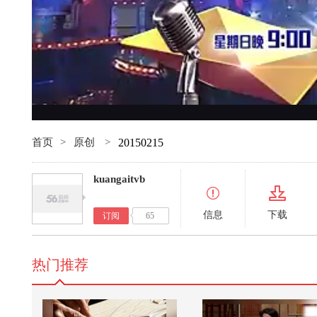
首页
>
原创
>
20150215
kuangaitvb
信息
下载
订阅
65
热门推荐