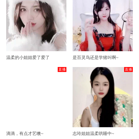
温柔的小姐姐爱了爱了
是百灵鸟还是学猪叫啊~
直播
直播
滴滴，有点才艺噢~
志玲姐姐温柔哄睡中~