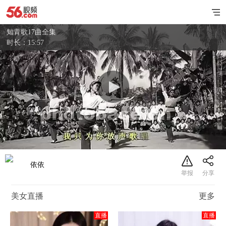
知青歌17曲全集
时长：15:57
依依
美女直播
更多
直播
直播