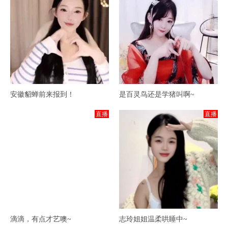
安徽貂蝉前来报到！
是百灵鸟还是学猪叫啊~
直播
直播
滴滴，有点才艺噢~
志玲姐姐温柔哄睡中~