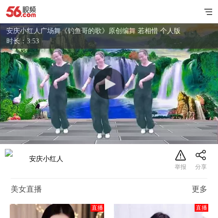
安庆小红人广场舞《钓鱼哥的歌》原创编舞 若相惜 个人版
时长：3:53
安庆小红人
美女直播
更多
直播
直播