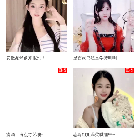
安徽貂蝉前来报到！
是百灵鸟还是学猪叫啊~
直播
直播
滴滴，有点才艺噢~
志玲姐姐温柔哄睡中~