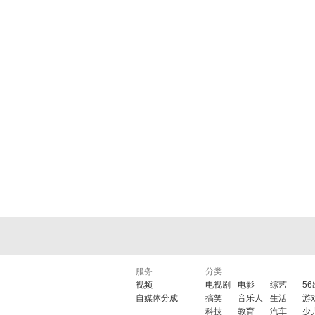
服务
分类
视频
电视剧
电影
综艺
5
自媒体分成
搞笑
音乐人
生活
游
科技
教育
汽车
少