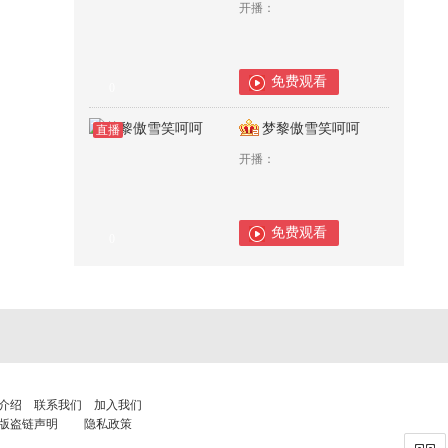
开播：
免费观看
0
梦黎傲雪笑呵呵
直播
开播：
免费观看
0
介绍
联系我们
加入我们
版盗链声明
隐私政策