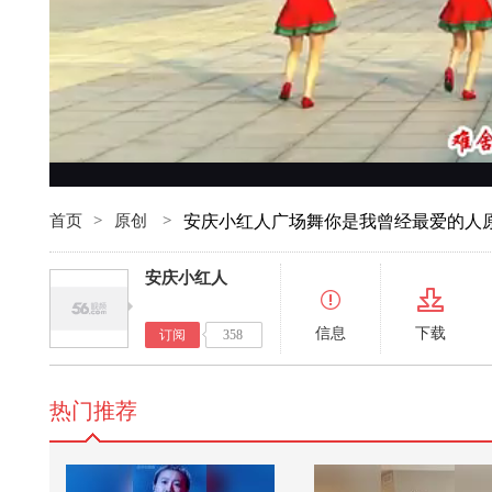
首页
>
原创
>
安庆小红人广场舞你是我曾经最爱的人原
安庆小红人
信息
下载
订阅
358
热门推荐