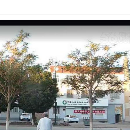
亮度
标准
饱和度
100