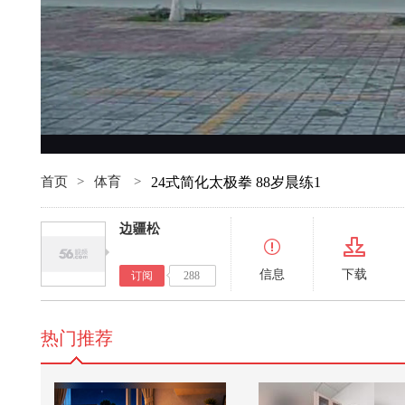
首页
>
体育
>
24式简化太极拳 88岁晨练1
边疆松
信息
下载
订阅
288
热门推荐