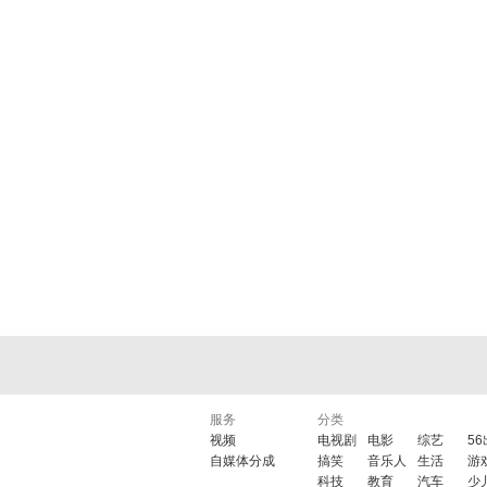
服务
分类
视频
电视剧
电影
综艺
5
自媒体分成
搞笑
音乐人
生活
游
科技
教育
汽车
少