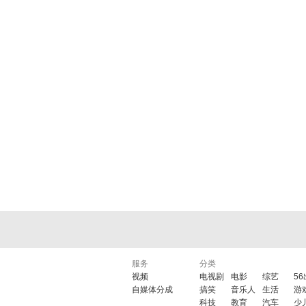
服务
分类
视频
电视剧
电影
综艺
5
自媒体分成
搞笑
音乐人
生活
游
科技
教育
汽车
少