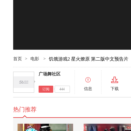
00:00
首页
>
电影
>
饥饿游戏2 星火燎原 第二版中文预告片
广场舞社区
信息
下载
订阅
444
热门推荐