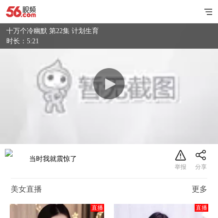
十万个冷幽默 第22集 计划生育
时长：5:21
当时我就震惊了
美女直播
更多
直播
直播