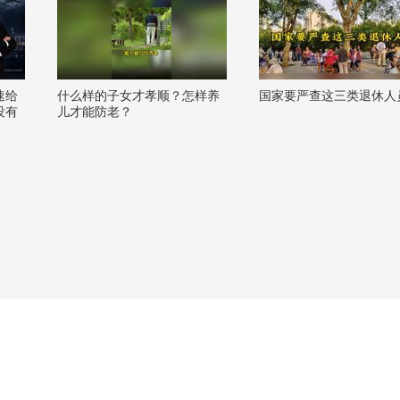
速给
什么样的子女才孝顺？怎样养
国家要严查这三类退休人
没有
儿才能防老？