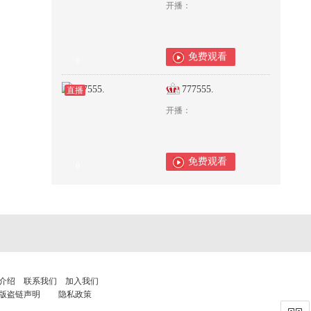
开播：
免费观看
0
777555.
直播
开播：
免费观看
0
介绍
联系我们
加入我们
版盗链声明
隐私政策