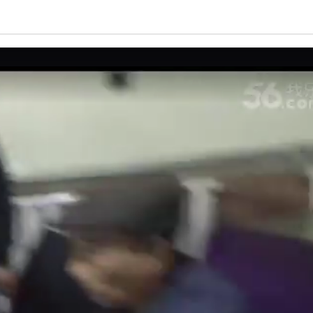
亮度
标准
饱和度
100