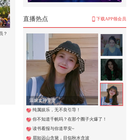
名字最长的英文地名。#千里文化
行 #暑假里的科学秘密 @月涵书舍
@...
3,256
直播热点
下载APP领会员
动物怎么叫！看完都不知道原本应
该怎么叫了！@小狐 @搞笑狐 @张
员？
朝阳
6,347
狐厂大拷问️@丞磊 正片来啦！#丞
磊拍一场哭一场笑 丞磊片场原来
是...
54,764
张朝阳的直播回放
13,987
温婉女神雯雯
美军炸了13夜B-1出场，英国连夜
纯属娱乐，无不良引导！
撤人，谈判桌就已经塌了
你不知道千帆吗？在那个圈子火爆了！
1,016
读书看报与你道早安~
【一镜解锁潮生活】欢迎收看舞蹈
眉如远山含黛，目似秋水含波