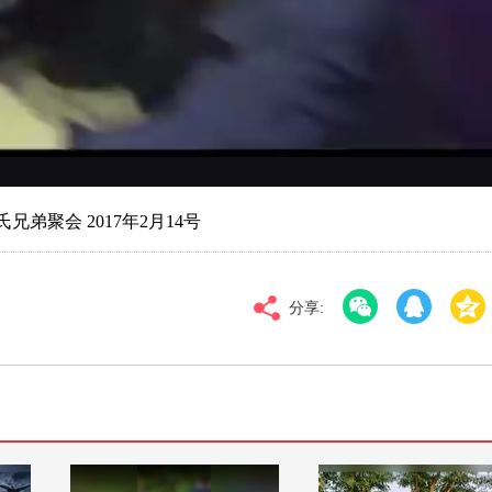
对比度
100
标清
倍速
弟聚会 2017年2月14号
分享: