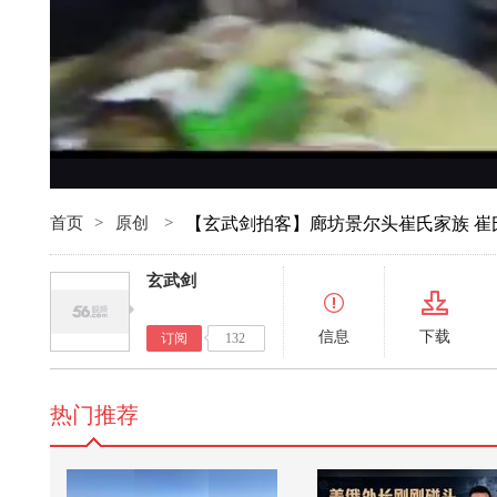
首页
>
原创
>
【玄武剑拍客】廊坊景尔头崔氏家族 崔氏兄
玄武剑
信息
下载
订阅
132
热门推荐