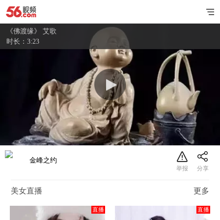
《佛渡缘》 艾歌
时长：3:23
金峰之约
美女直播
更多
直播
直播