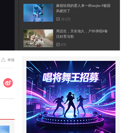
麻烦给我的爱人来一杯mojito #被国
风硬控了
38.6万
周启生，天长地久，户外弹唱#春
日好景当歌
870
如何打造一个青花瓷碗？
举报
4,022
这个视频也太好看了吧。#二次元 #
原创动画 #游戏 #搞笑游戏 #AI
3,038
谁懂青春期的男生有多能吃@搞笑
狐 @80后小芳 @小狐 @张朝阳
998