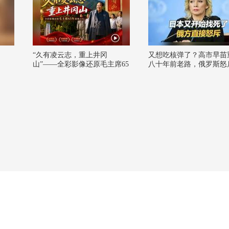
“久有凌云志，重上井冈
又想吃核弹了？高市早苗
山”——全彩影像还原毛主席65
八十年前老路，俄罗斯怒
年故地之行
本找死