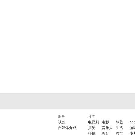
服务
分类
视频
电视剧
电影
综艺
5
自媒体分成
搞笑
音乐人
生活
游
科技
教育
汽车
少