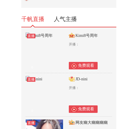
2,002
千帆直播
人气主播
Kimi8号周年
直播
开播：
免费观看
0
JD-nini
直播
开播：
免费观看
0
网友幽大幽幽幽幽
直播