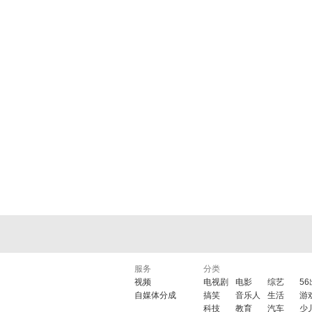
服务
分类
视频
电视剧
电影
综艺
5
自媒体分成
搞笑
音乐人
生活
游
科技
教育
汽车
少