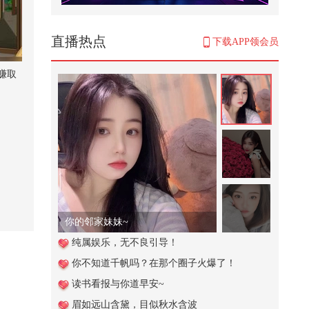
@高卿尘Nine @王艺瑾 @孙芮Rae
三个人聚在一起说什么呢！？给小
狐...
1,730
直播热点
下载APP领会员
有桂
赚取
8,608
萌娃不想把手机借给别人没想到一
位老爷爷却这样做
2,927
《Super学校》
2,009
你的邻家妹妹~
葫芦娃bgm一响，本帅虎独自梳理
纯属娱乐，无不良引导！
皮毛，谁也别打扰本大王精致时刻
你不知道千帆吗？在那个圈子火爆了！
@小...
866
读书看报与你道早安~
美军炸了13夜B-1出场，英国连夜
眉如远山含黛，目似秋水含波