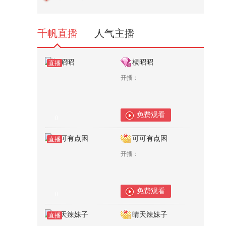
撤人，谈判桌就已经塌了
1,111
千帆直播
人气主播
棂昭昭
直播
开播：
免费观看
0
可可有点困
直播
开播：
免费观看
0
晴天辣妹子
直播