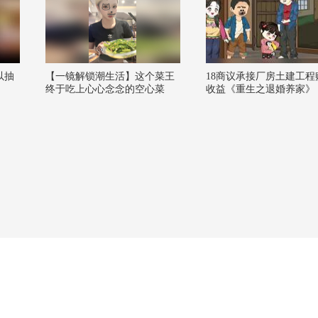
以抽
【一镜解锁潮生活】这个菜王
18商议承接厂房土建工程
终于吃上心心念念的空心菜
收益《重生之退婚养家》
了！！！！螺狮粉吃播来
袭！！#一不小心就潮了 #好好
吃饭大赛 @搜狐视频关注流大
会 @搜狐视频官方小助手 @一
只飞鸿 @痘肤西施 @张朝阳
@潮流生活狐 @小狐 @KPOP
狐