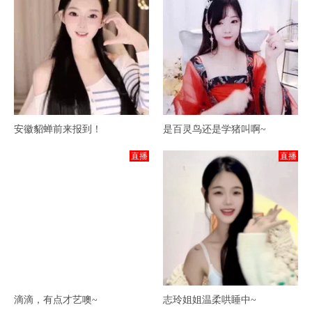
安徽貂蝉前来报到！
是百灵鸟还是学猪叫啊~
直播
直播
滴滴，有点才艺噢~
志玲姐姐温柔哄睡中~