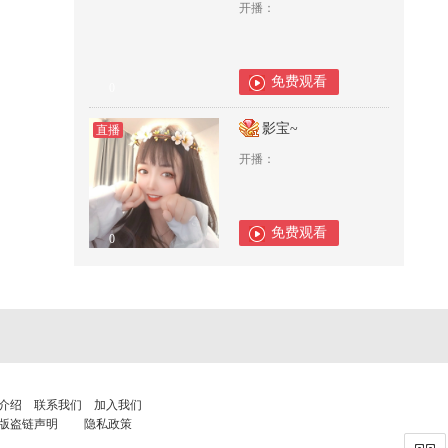
开播：
免费观看
0
影宝~
直播
开播：
免费观看
0
介绍
联系我们
加入我们
版盗链声明
隐私政策