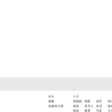
服务
分类
视频
电视剧
电影
综艺
5
自媒体分成
搞笑
音乐人
生活
游
科技
教育
汽车
少