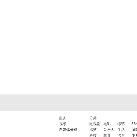
服务
分类
视频
电视剧
电影
综艺
5
自媒体分成
搞笑
音乐人
生活
游
科技
教育
汽车
少