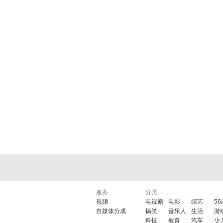
服务
分类
视频
电视剧
电影
综艺
5
自媒体分成
搞笑
音乐人
生活
游
科技
教育
汽车
少