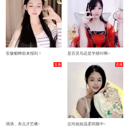
安徽貂蝉前来报到！
是百灵鸟还是学猪叫啊~
直播
直播
滴滴，有点才艺噢~
志玲姐姐温柔哄睡中~