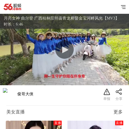
月亮女神 曲尔登 广西桂林阳朔县青龙桥暨金宝河畔风光【MV3】
时长：6:46
俊哥大侠
美女直播
更多
直播
直播