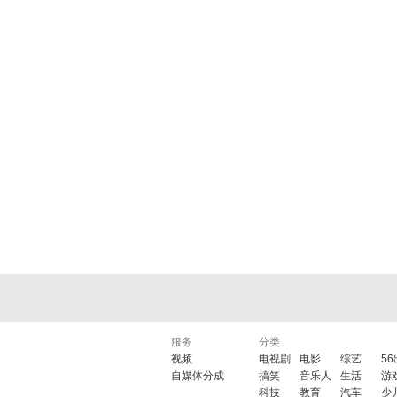
服务
分类
视频
电视剧
电影
综艺
5
自媒体分成
搞笑
音乐人
生活
游
科技
教育
汽车
少