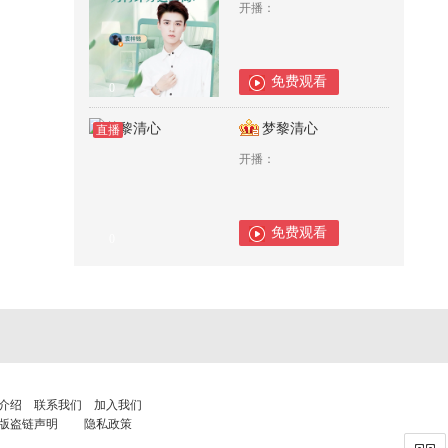
开播：
免费观看
0
梦黎清心
直播
开播：
免费观看
0
介绍
联系我们
加入我们
版盗链声明
隐私政策