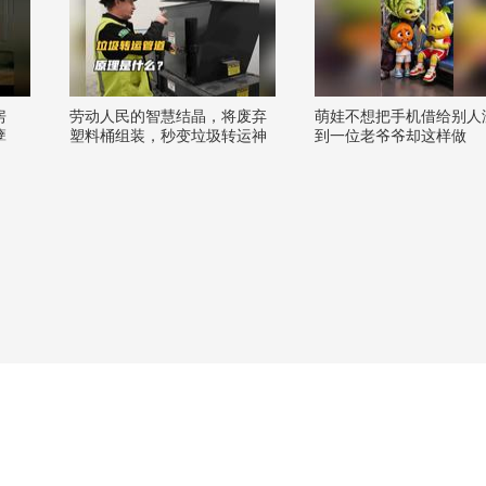
房
劳动人民的智慧结晶，将废弃
萌娃不想把手机借给别人
孽
塑料桶组装，秒变垃圾转运神
到一位老爷爷却这样做
器