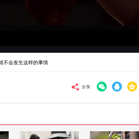
对比度
100
标清
倍速
就不会发生这样的事情
分享: