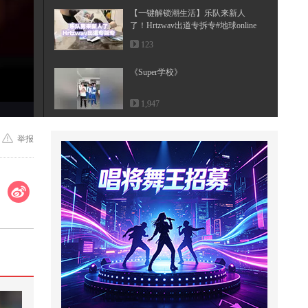
【一键解锁潮生活】乐队来新人
了！Hrtzwav出道专拆专#地球online
秋...
123
《Super学校》
1,947
第98届奥斯卡最佳选角奖：卡桑德
举报
拉·库鲁昆迪斯《一战再战》，这
也...
432
帮助妈妈解释清楚真相#小游戏
932
张朝阳的直播回放
14,605