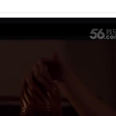
亮度
标准
饱和度
100