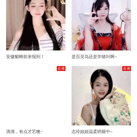
安徽貂蝉前来报到！
是百灵鸟还是学猪叫啊~
直播
直播
滴滴，有点才艺噢~
志玲姐姐温柔哄睡中~