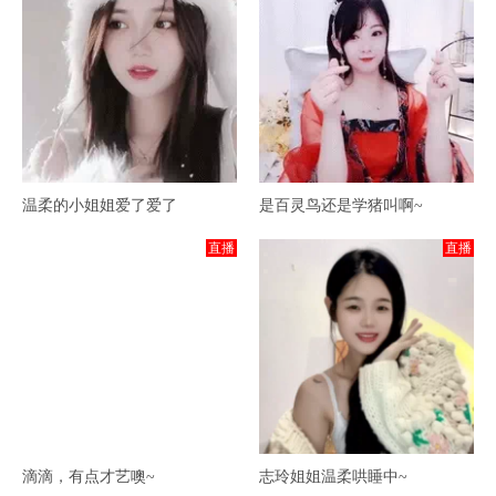
温柔的小姐姐爱了爱了
是百灵鸟还是学猪叫啊~
直播
直播
滴滴，有点才艺噢~
志玲姐姐温柔哄睡中~