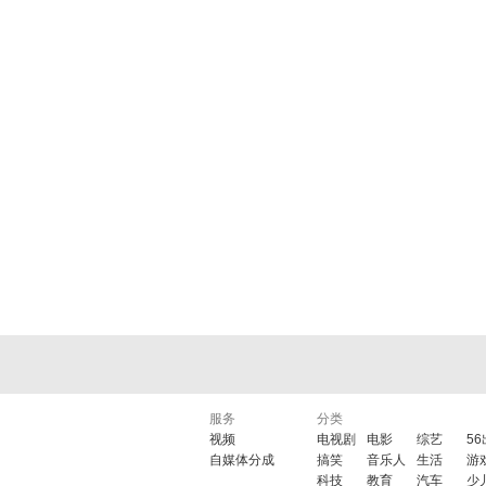
服务
分类
视频
电视剧
电影
综艺
5
自媒体分成
搞笑
音乐人
生活
游
科技
教育
汽车
少