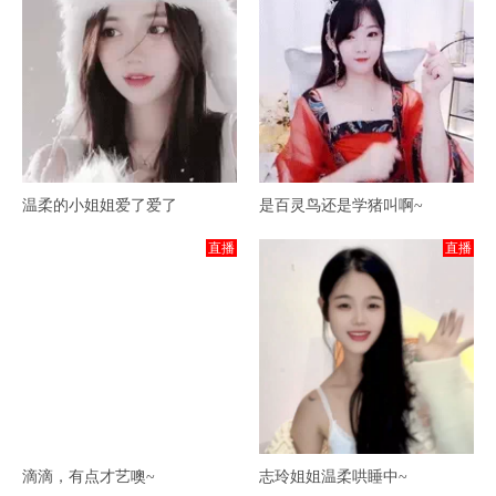
温柔的小姐姐爱了爱了
是百灵鸟还是学猪叫啊~
直播
直播
滴滴，有点才艺噢~
志玲姐姐温柔哄睡中~