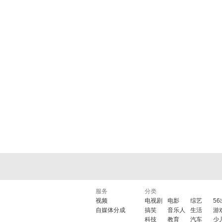
服务
分类
视频
电视剧
电影
综艺
5
自媒体分成
搞笑
音乐人
生活
游
科技
教育
汽车
少