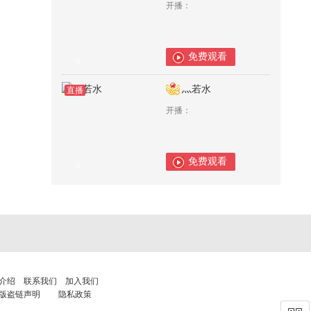
开播：
免费观看
0
灬若水
直播
开播：
免费观看
0
介绍
联系我们
加入我们
版盗链声明
隐私政策