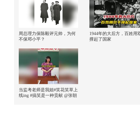
周总理力保陈毅评元帅，为何
1944年的大后方，百姓用
不保邓小平？
撑起了国家
当监考老师是我姐#笑花笑草上
线ing #搞笑是一种贡献 @张朝
阳 @搞笑狐 @小狐