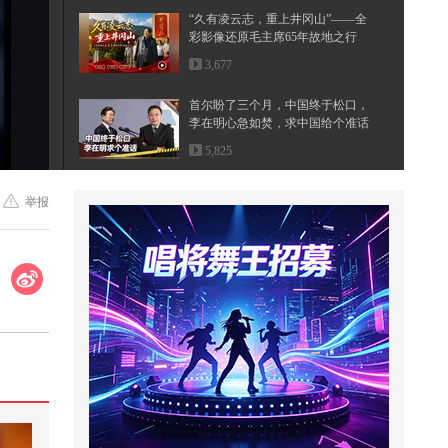
“久有凌云志，重上井冈山”——全
彩影像还原毛主席65年故地之行
3,677
首尔盼了三个月，中国终于松口，
李在明心急如焚，求中国给个准话
5,825
【刘珈彤｜声乐小课堂】下期来啦
举报
～#来关注流追追追个年 #新春互
动...
840
从极高海拔的忐忑到安全回家的笃
定，@climber 周松 通过极限会客...
558
这天真是太热了# 搞笑配音# 搞笑
111