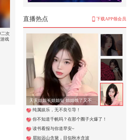
美国官员抱怨，在特朗普面前不能
乱说中国坏话
686
直播热点
下载APP领会员
【KPOP翻跳自由组队赛道】 嗷呜
七一口南瓜牛肉饺｜越跳越上头的
#二次
DUN...
笑游戏
1,203
张朝阳的直播回放
13,968
这个视频也太好看了吧。#二次元 #
原创动画 #游戏 #搞笑游戏 #AI
2,832
天天姐姐长姐姐短 姐姐饿了又不管！
当端午节遇见高尔夫
纯属娱乐，无不良引导！
你不知道千帆吗？在那个圈子火爆了！
2,518
读书看报与你道早安~
今天挑战小朋友版本的男生女生向
眉如远山含黛，目似秋水含波