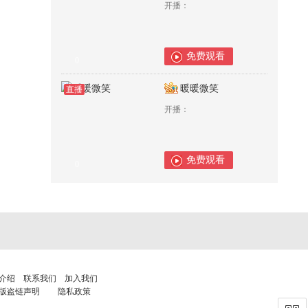
开播：
免费观看
0
暖暖微笑
直播
开播：
免费观看
0
介绍
联系我们
加入我们
版盗链声明
隐私政策