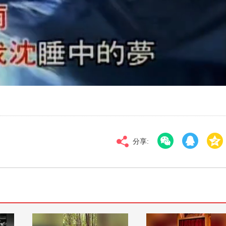
对比度
100
高清
倍速
分享: