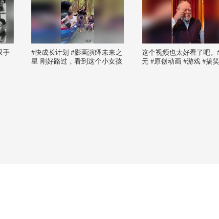
双手
#快成长计划 #影画演绎未来之
这个视频也太好看了吧。
星 刚好路过，看到这个小女孩
元 #原创动画 #游戏 #搞
也太调皮了，看吧这帅哥吓
#AI
的……#搞笑视频 #内容启发分
享计划