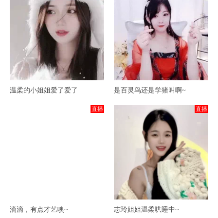
温柔的小姐姐爱了爱了
是百灵鸟还是学猪叫啊~
直播
直播
滴滴，有点才艺噢~
志玲姐姐温柔哄睡中~