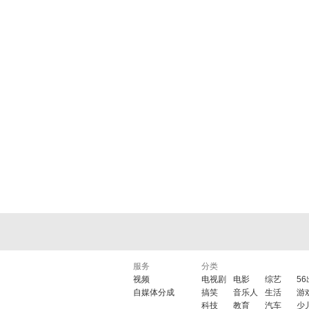
服务
分类
视频
电视剧
电影
综艺
5
自媒体分成
搞笑
音乐人
生活
游
科技
教育
汽车
少