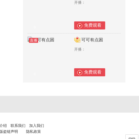
开播：
免费观看
0
可可有点困
直播
开播：
免费观看
0
介绍
联系我们
加入我们
版盗链声明
隐私政策