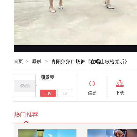
首页
>
原创
>
青阳萍萍广场舞《在唱山歌给党听》
顺景琴
信息
下载
订阅
13
热门推荐