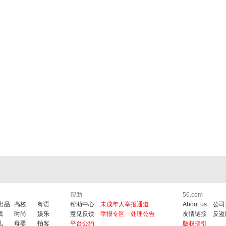
帮助
56.com
6出品
高校
粤语
帮助中心
未成年人举报通道
About us
公司
戏
时尚
娱乐
意见反馈
举报专区
处理公告
友情链接
反盗
儿
母婴
拍客
平台公约
版权指引