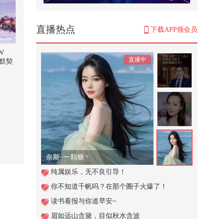
高血压的危害有哪些？低压高和高
压高哪个危害更大？@张朝阳 @健
康...
7,902
直播热点
下载APP领会员
#瞭望台海#高市早苗的野心，中方
全都看在眼里，9万日本人已作出
W
直播中
最...
默契
947
关注流
娘亲献我镇魔渊，爹爹踏碎九天-第
29集
75
来杯好茶摇一摇！好洗脑！#2026
关注流舞蹈大赛 @张朝阳 @KPOP
狐 @...
812
奈斯~一颗糖丶
当收到这条短信，你会怎么做？
纯属娱乐，无不良引导！
你不知道千帆吗？在那个圈子火爆了！
5,720
读书看报与你道早安~
这个视频也太好看了吧。#二次元 #
眉如远山含黛，目似秋水含波