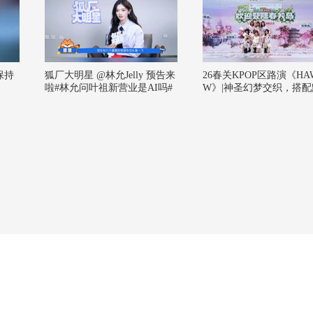
保持
狐厂大明星️ @林允Jelly 预告来
26春关KPOP区路演《HA
啦#林允问叶祖新营业是AI吗#
W》|神圣幻梦交织，搭配
在大家都在用AI生成视频的年
舞动#2026春季搜狐视频
代，叶祖新自己真人拍的视频
大会 #欢迎登陆春关岛
就能被林允识别成AI，老辈子
怎么越努力越心酸 林允那还真
是恭喜你了，现场看过刘亦菲
穿古装跳舞，这谁能不羡慕！
更多精彩内容请期待明天上午
十点上线的正片哦～#年少有为
# @张朝阳 @嘿凤梨like @铁
砣妹妹 @航航儿 @一只飞鸿