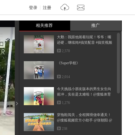
登录
注册
相关推荐
推广
大鹅：我跟他闹着玩呢！爷爷：嘴
还硬，继续炖#搞笑配音 #搞笑视频
...
2,570
《Super学校》
2,014
今天挑战小朋友版本的男生女生向
前冲，实在是太难啦！@搜狐体育
@...
1,276
穿拖鞋闯关，全程脚滑侥幸通关！
@搜狐视频官方小助手 @张朝阳 @
郭...
238