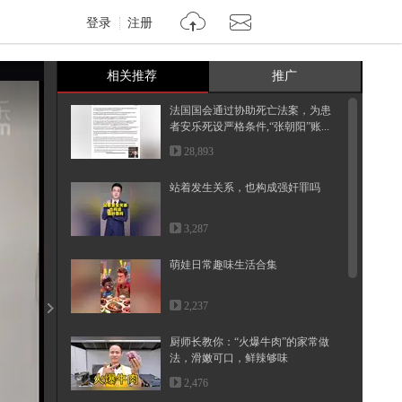
登录
注册
相关推荐
推广
法国国会通过协助死亡法案，为患
者安乐死设严格条件,“张朝阳”账...
28,893
站着发生关系，也构成强奸罪吗
3,287
萌娃日常趣味生活合集
2,237
厨师长教你：“火爆牛肉”的家常做
法，滑嫩可口，鲜辣够味
2,476