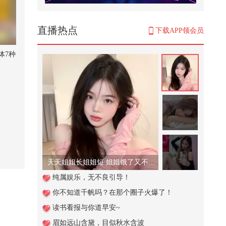
合并战车合成擂台争夺香蕉
1,194
直播热点
下载APP领会员
明朝皇帝短命的背后到底藏着什么
惊天秘密
体7种
13,719
我听不懂，你跟我老公说！女子追
尾前车还不服处罚，交警硬核普法
2,583
《假如我有“读心术”》#花神赴春关
9,802
天天姐姐长姐姐短 姐姐饿了又不管！
#2026春季搜狐视频关注流大会 就
纯属娱乐，无不良引导！
你嘴硬，难道我就没有武器嘛
你不知道千帆吗？在那个圈子火爆了！
1,329
读书看报与你道早安~
中国文化常识
眉如远山含黛，目似秋水含波