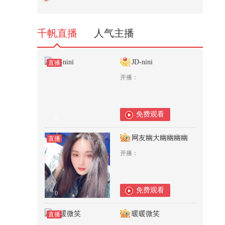
2,525
千帆直播
人气主播
JD-nini
直播
开播：
免费观看
0
网友幽大幽幽幽幽
直播
开播：
免费观看
0
暖暖微笑
直播