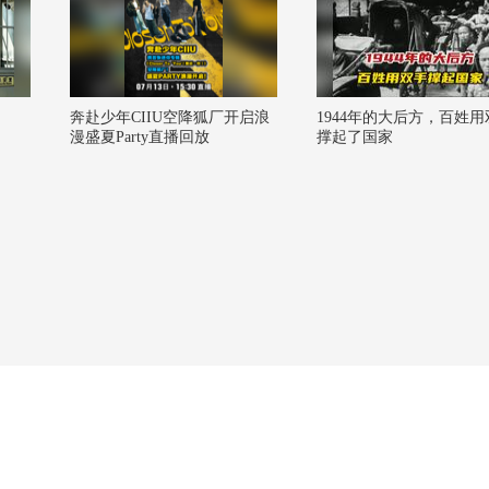
奔赴少年CIIU空降狐厂开启浪
1944年的大后方，百姓用
漫盛夏Party直播回放
撑起了国家