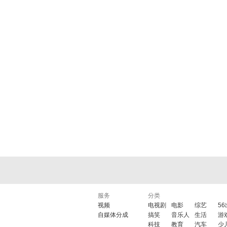
服务
分类
视频
电视剧
电影
综艺
5
自媒体分成
搞笑
音乐人
生活
游
科技
教育
汽车
少