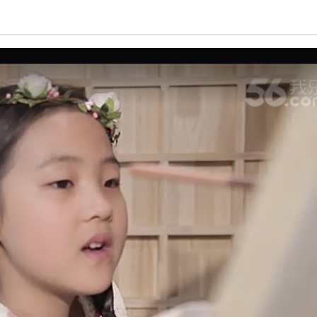
亮度
标准
饱和度
100