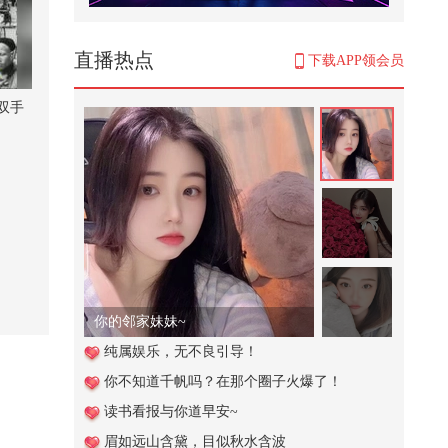
变形金刚闪耀版第五弹，擎天柱大
战五面怪，治疗基地重新复活
1,100
直播热点
下载APP领会员
唱着情歌静静的等待，何日君再来
双手
487
这黑锅我克不背！# 搞笑视频
1,880
当收到这条短信，你会怎么做？
5,696
你的邻家妹妹~
唢呐独奏电视剧《水浒传》主题曲
纯属娱乐，无不良引导！
《好汉歌》，北京天坛琴之声民乐
你不知道千帆吗？在那个圈子火爆了！
团...
612
读书看报与你道早安~
人生的三道门，你选择？
眉如远山含黛，目似秋水含波