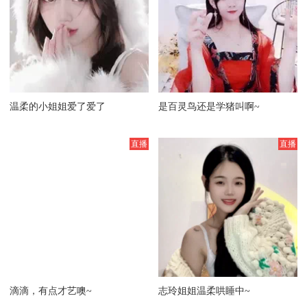
温柔的小姐姐爱了爱了
是百灵鸟还是学猪叫啊~
滴滴，有点才艺噢~
志玲姐姐温柔哄睡中~