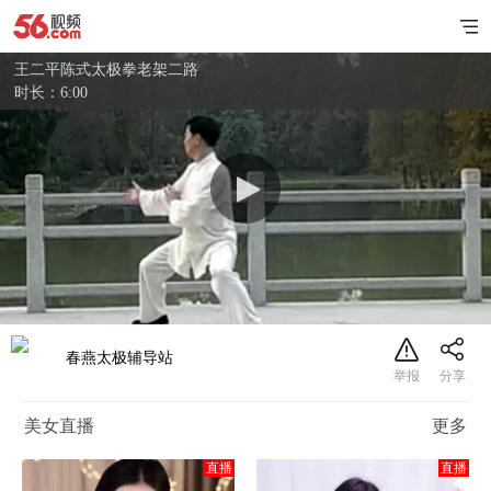
王二平陈式太极拳老架二路
时长：6:00
春燕太极辅导站
美女直播
更多
直播
直播