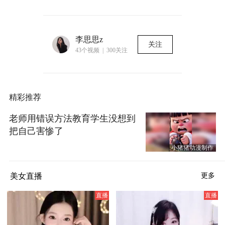
李思思z
关注
43个视频 | 300关注
精彩推荐
老师用错误方法教育学生没想到
把自己害惨了
小猪猪动漫制作
美女直播
更多