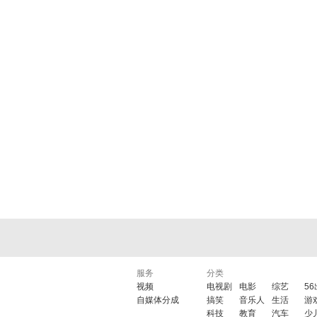
服务
分类
视频
电视剧
电影
综艺
5
自媒体分成
搞笑
音乐人
生活
游
科技
教育
汽车
少