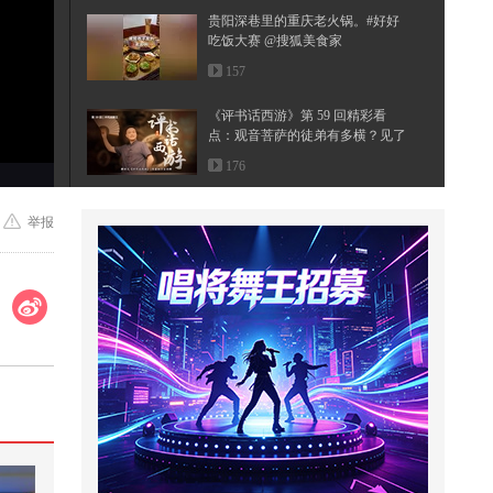
贵阳深巷里的重庆老火锅。#好好
吃饭大赛 @搜狐美食家
157
《评书话西游》第 59 回精彩看
点：观音菩萨的徒弟有多横？见了
李天...
176
当端午节遇见高尔夫
举报
2,555
这个视频也太好看了吧。#二次元 #
原创动画 #游戏 #搞笑游戏 #AI
2,087
离婚单干，前夫家彻底塌了 （55）
2,098