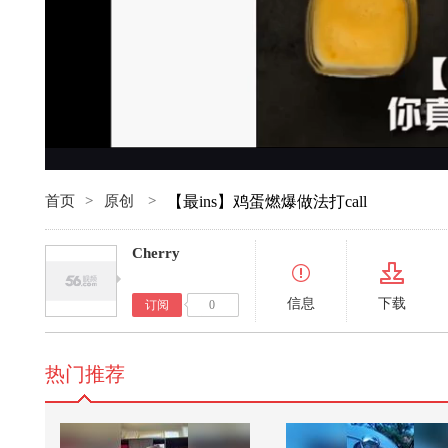
首页
>
原创
>
【最ins】鸡蛋燃爆做法打call
Cherry
信息
下载
订阅
0
热门推荐