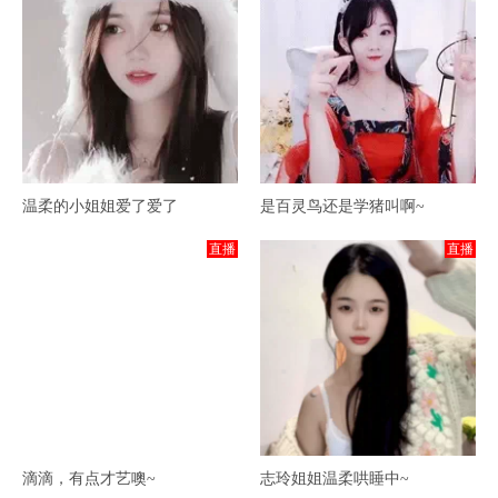
温柔的小姐姐爱了爱了
是百灵鸟还是学猪叫啊~
直播
直播
滴滴，有点才艺噢~
志玲姐姐温柔哄睡中~