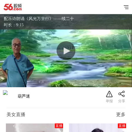
配乐诗朗诵《风光万里行》——续二十
时长：9:15
葫芦迷
美女直播
更多
直播
直播