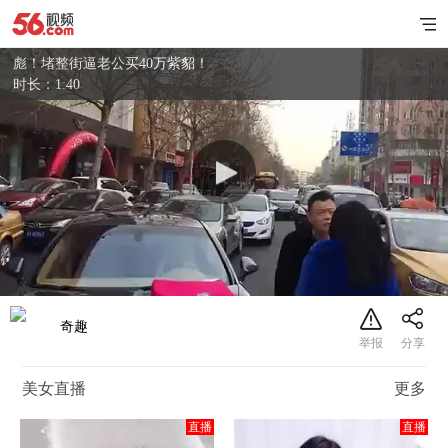
彪！堵整街逼老公买40万紫貂！
时长：1:40
奇趣
美女直播
更多
直播
直播