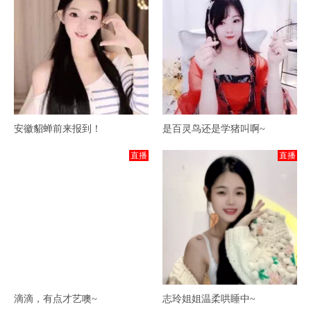
安徽貂蝉前来报到！
是百灵鸟还是学猪叫啊~
直播
直播
滴滴，有点才艺噢~
志玲姐姐温柔哄睡中~